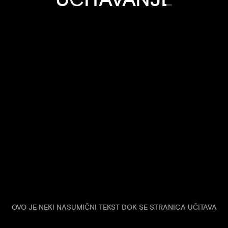
OVO JE NEKI NASUMIČNI TEKST DOK SE STRANICA UČITAVA